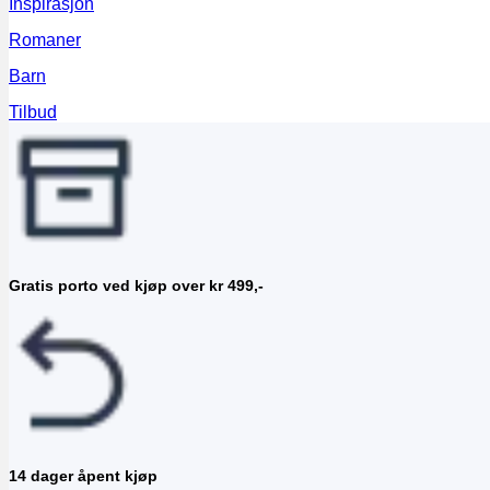
Inspirasjon
Romaner
Barn
Tilbud
Gratis porto ved kjøp over kr 499,-
14 dager åpent kjøp