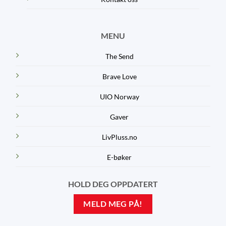
MENU
The Send
Brave Love
UIO Norway
Gaver
LivPluss.no
E-bøker
HOLD DEG OPPDATERT
MELD MEG PÅ!