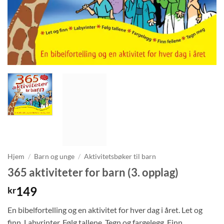
Hjem
/
Barn og unge
/
Aktivitetsbøker til barn
365 aktiviteter for barn (3. opplag)
149
kr
En bibelfortelling og en aktivitet for hver dag i året. Let og
finn, Labyrinter, Følg tallene, Tegn og fargelegg, Finn