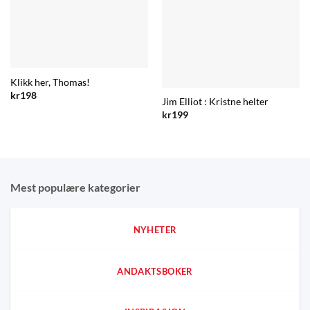
Klikk her, Thomas!
kr
198
Jim Elliot : Kristne helter
kr
199
Mest populære kategorier
NYHETER
ANDAKTSBOKER