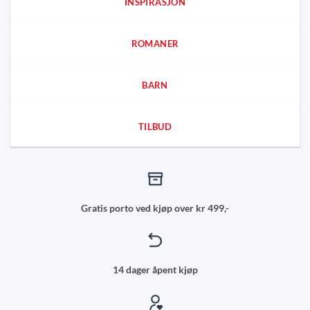
INSPIRASJON
ROMANER
BARN
TILBUD
Gratis porto ved kjøp over kr 499,-
14 dager åpent kjøp