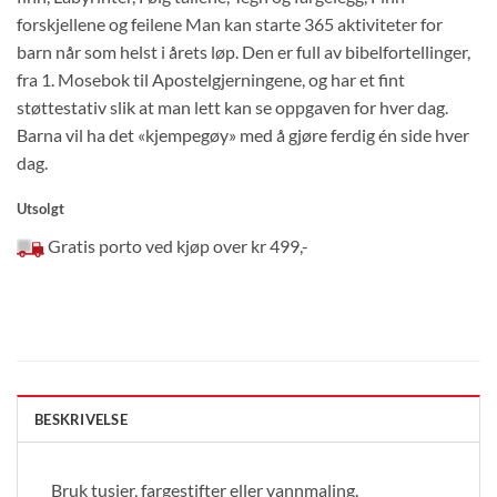
forskjellene og feilene Man kan starte 365 aktiviteter for
barn når som helst i årets løp. Den er full av bibelfortellinger,
fra 1. Mosebok til Apostelgjerningene, og har et fint
støttestativ slik at man lett kan se oppgaven for hver dag.
Barna vil ha det «kjempegøy» med å gjøre ferdig én side hver
dag.
Utsolgt
Gratis porto ved kjøp over kr 499,-
BESKRIVELSE
Bruk tusjer, fargestifter eller vannmaling.