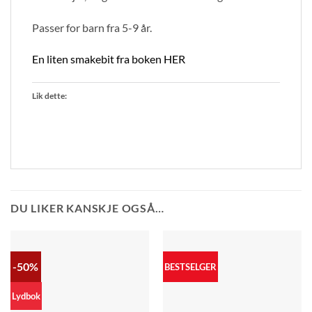
Passer for barn fra 5-9 år.
En liten smakebit fra boken HER
Lik dette:
DU LIKER KANSKJE OGSÅ…
-50%
BESTSELGER
Lydbok