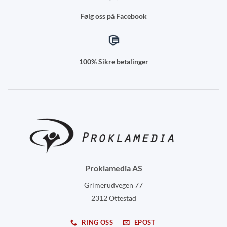
Følg oss på Facebook
100% Sikre betalinger
Proklamedia AS
Grimerudvegen 77
2312 Ottestad
RING OSS
EPOST