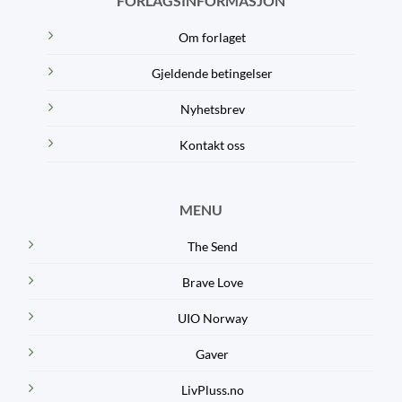
FORLAGSINFORMASJON
Om forlaget
Gjeldende betingelser
Nyhetsbrev
Kontakt oss
MENU
The Send
Brave Love
UIO Norway
Gaver
LivPluss.no