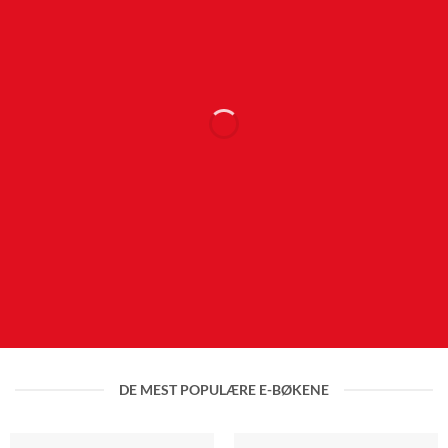
DE MEST POPULÆRE E-BØKENE