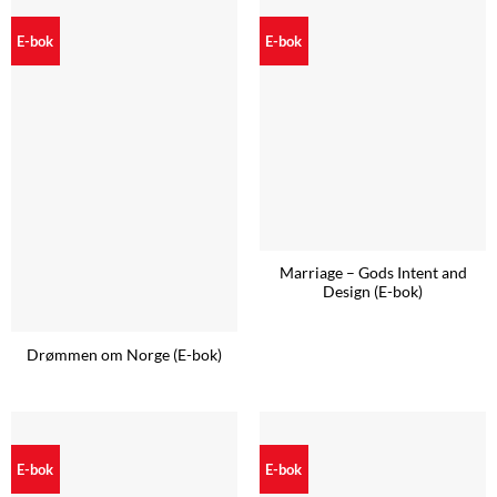
E-bok
E-bok
Marriage – Gods Intent and
Design (E-bok)
Drømmen om Norge (E-bok)
E-bok
E-bok