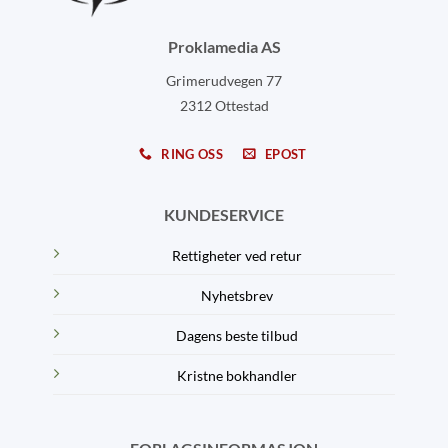
Proklamedia AS
Grimerudvegen 77
2312 Ottestad
RING OSS
EPOST
KUNDESERVICE
Rettigheter ved retur
Nyhetsbrev
Dagens beste tilbud
Kristne bokhandler