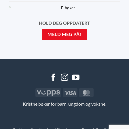
E-bøker
HOLD DEG OPPDATERT
MELD MEG PÅ!
Vipps
Visa
MasterCard
Kristne bøker for barn, ungdom og voksne.