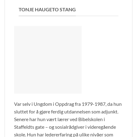
TONJE HAUGETO STANG
Var selv i Ungdom i Oppdrag fra 1979-1987, da hun
sluttet for å gjøre ferdig utdannelsen som adjunkt.
Senere har hun vært lærer ved Bibelskolen i
Staffeldts gate – og sosialrådgiver i videregående
skole. Hun har ledererfaring på ulike nivåer som