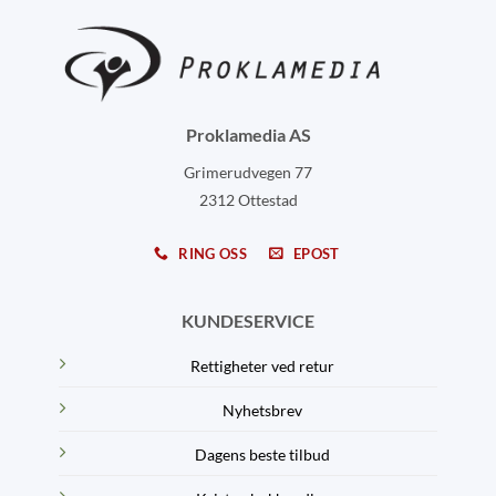
Proklamedia AS
Grimerudvegen 77
2312 Ottestad
RING OSS
EPOST
KUNDESERVICE
Rettigheter ved retur
Nyhetsbrev
Dagens beste tilbud