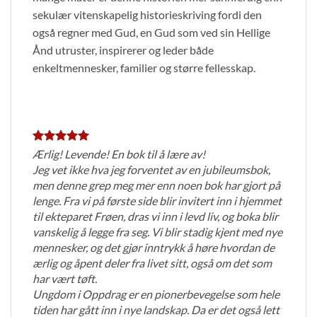
sekulær vitenskapelig historieskriving fordi den
også regner med Gud, en Gud som ved sin Hellige
Ånd utruster, inspirerer og leder både
enkeltmennesker, familier og større fellesskap.
Ærlig! Levende! En bok til å lære av!
Jeg vet ikke hva jeg forventet av en jubileumsbok,
men denne grep meg mer enn noen bok har gjort på
lenge. Fra vi på første side blir invitert inn i hjemmet
til ekteparet Frøen, dras vi inn i levd liv, og boka blir
vanskelig å legge fra seg. Vi blir stadig kjent med nye
mennesker, og det gjør inntrykk å høre hvordan de
ærlig og åpent deler fra livet sitt, også om det som
har vært tøft.
Ungdom i Oppdrag er en pionerbevegelse som hele
tiden har gått inn i nye landskap. Da er det også lett