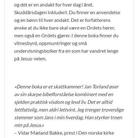
og det er en andakt for hver dag i året.
Skuddårsdagen inkludert. Du finner en anvendelse
og en bønn til hver andakt. Det er forfatterens
ønske at du ikke bare skal være en Ordets hører,
men også en Ordets gjører. I denne boka finner du
vitnesbyrd, oppmuntringer og små
undervisningsbolker fra en som har vandret lenge
på Jesus-veien.
«Denne boka er et skattkammer! Jan Torland øser
av sin skarpe bibelforståelse kombinert med en
sjelden praktisk visdom og levd liv. Det er alltid
lettfattelig, men aldri lettvint. Jeg trenger troverdige
stemmer som Jans i min hverdag. Han styrker troen
min på Jesus.»
– Vidar Mæland Bakke, prest i Den norske kirke