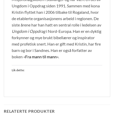
Ungdom i Oppdrag siden 1991. Sammen med kona
Kristin flyttet han i 2006 tilbake til Rogaland, hvor
de etablerte organisasjonens arbeid i regionen. De
siste årene har han hatt en sentral rolle i ledelsen av
Ungdom i Oppdrag
i Nord-Europa. Han er en dyktig
forkynner og mye brukt bibellærer og inspirator
med profetisk snert. Han er gift med Kristin, har fire
barn og bor i Sandnes. Han er også forfatter av
boken «
Fra mann til mann
».
Lik dette:
RELATERTE PRODUKTER