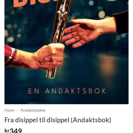
Hjem
/
Andaktsbøker
Fra disippel til disippel (Andaktsbok)
349
kr