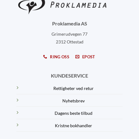
Proklamedia AS
Grimerudvegen 77
2312 Ottestad
RING OSS
EPOST
KUNDESERVICE
Rettigheter ved retur
Nyhetsbrev
Dagens beste tilbud
Kristne bokhandler