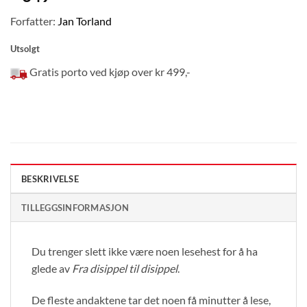
Forfatter:
Jan Torland
Utsolgt
Gratis porto ved kjøp over kr 499,-
BESKRIVELSE
TILLEGGSINFORMASJON
Du trenger slett ikke være noen lesehest for å ha
glede av
Fra disippel til disippel
.
De fleste andaktene tar det noen få minutter å lese,