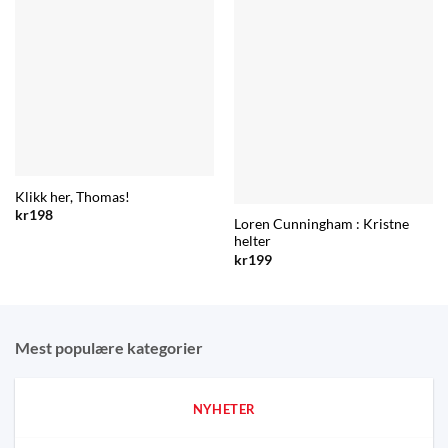
Klikk her, Thomas!
kr
198
Loren Cunningham : Kristne
helter
kr
199
Mest populære kategorier
NYHETER