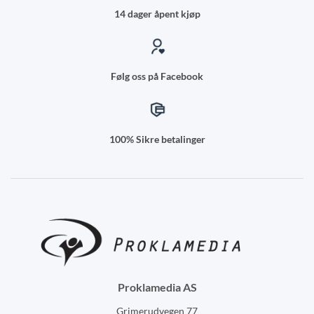
14 dager åpent kjøp
Følg oss på Facebook
100% Sikre betalinger
Proklamedia AS
Grimerudvegen 77