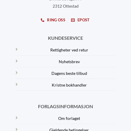
2312 Ottestad
RING OSS
EPOST
KUNDESERVICE
Rettigheter ved retur
Nyhetsbrev
Dagens beste tilbud
Kristne bokhandler
FORLAGSINFORMASJON
Om forlaget
Gjeldende betingelser