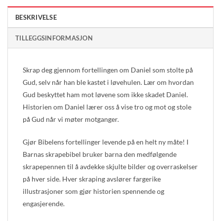
BESKRIVELSE
TILLEGGSINFORMASJON
Skrap deg gjennom fortellingen om Daniel som stolte på
Gud, selv når han ble kastet i løvehulen. Lær om hvordan
Gud beskyttet ham mot løvene som ikke skadet Daniel.
Historien om Daniel lærer oss å vise tro og mot og stole
på Gud når vi møter motganger.
Gjør Bibelens fortellinger levende på en helt ny måte! I
Barnas skrapebibel bruker barna den medfølgende
skrapepennen til å avdekke skjulte bilder og overraskelser
på hver side. Hver skraping avslører fargerike
illustrasjoner som gjør historien spennende og
engasjerende.