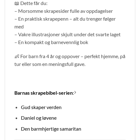
📖 Dette får du:
– Morsomme skrapesider fulle av oppdagelser
– En praktisk skrapepenn – alt du trenger følger
med
– Vakre illustrasjoner skjult under det svarte laget
– En kompakt og barnevennlig bok
👶 For barn fra 4 år og oppover – perfekt hjemme, på
tur eller som en meningsfull gave.
Barnas skrapebibel-serien
:
Gud skaper verden
Daniel og løvene
Den barmhjertige samaritan