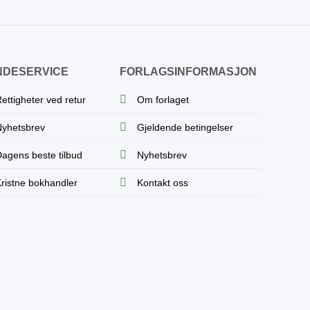
NDESERVICE
FORLAGSINFORMASJON
ettigheter ved retur
Om forlaget
yhetsbrev
Gjeldende betingelser
agens beste tilbud
Nyhetsbrev
ristne bokhandler
Kontakt oss