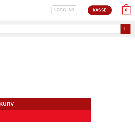
LOGG INN
0
KASSE
EKURV