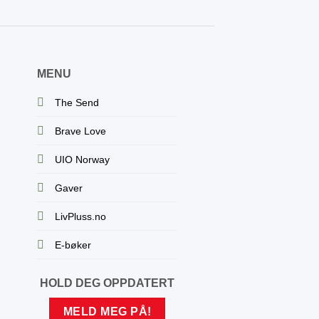
MENU
The Send
Brave Love
UIO Norway
Gaver
LivPluss.no
E-bøker
HOLD DEG OPPDATERT
MELD MEG PÅ!