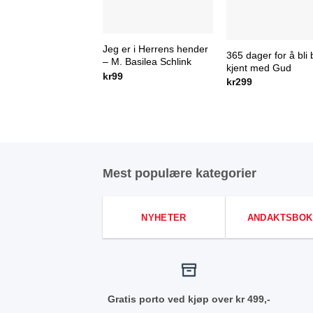
Jeg er i Herrens hender
365 dager for å bli
– M. Basilea Schlink
kjent med Gud
kr
99
kr
299
Mest populære kategorier
NYHETER
ANDAKTSBOK
Gratis porto ved kjøp over kr 499,-