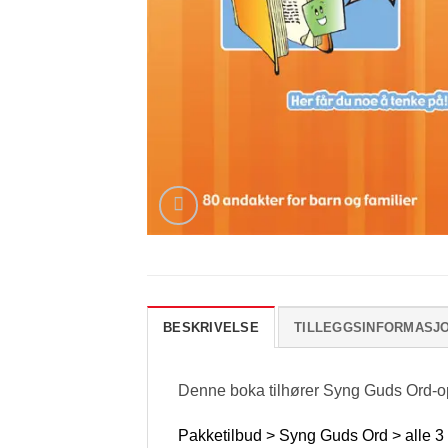
BESKRIVELSE
TILLEGGSINFORMASJ
Denne boka tilhører Syng Guds Ord-o
Pakketilbud > Syng Guds Ord > alle 3