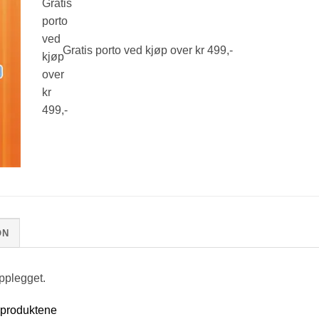
Gratis porto ved kjøp over kr 499,-
ON
pplegget.
 produktene