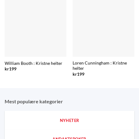
Loren Cunningham : Kristne
William Booth : Kristne helter
helter
kr
199
kr
199
Mest populære kategorier
NYHETER