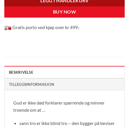
LEGG I HANDLEKURV
BUY NOW
Gratis porto ved kjøp over kr 499,-
BESKRIVELSE
TILLEGGSINFORMASJON
Gud er ikke død forklarer spørrende og minner
troende om at …
sann tro er ikke blind tro – den bygger på beviser