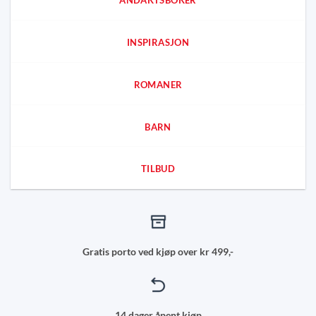
ANDAKTSBOKER
INSPIRASJON
ROMANER
BARN
TILBUD
Gratis porto ved kjøp over kr 499,-
14 dager åpent kjøp