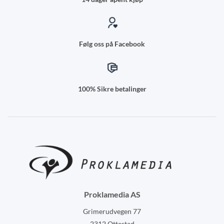
Følg oss på Facebook
100% Sikre betalinger
Proklamedia AS
Grimerudvegen 77
2312 Ottestad