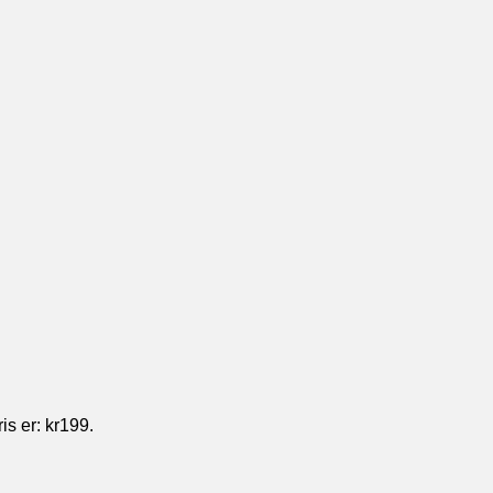
s er: kr199.