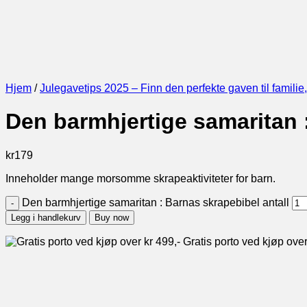
Hjem
/
Julegavetips 2025 – Finn den perfekte gaven til familie
Den barmhjertige samaritan 
kr
179
Inneholder mange morsomme skrapeaktiviteter for barn.
Den barmhjertige samaritan : Barnas skrapebibel antall
Legg i handlekurv
Buy now
Gratis porto ved kjøp over