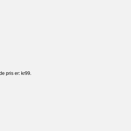
 pris er: kr99.