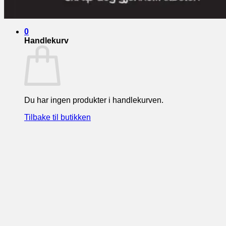
Tilbake til butikken
0
Handlekurv
Du har ingen produkter i handlekurven.
Tilbake til butikken