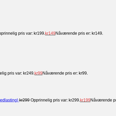
prinnelig pris var: kr199.
kr
149
Nåværende pris er: kr149.
lig pris var: kr249.
kr
99
Nåværende pris er: kr99.
edlasting)
kr
299
Opprinnelig pris var: kr299.
kr
199
Nåværende pri