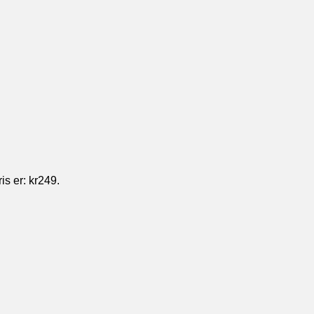
s er: kr249.