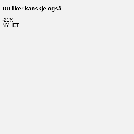
Du liker kanskje også…
-21%
NYHET