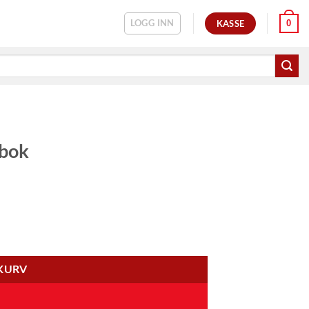
LOGG INN
0
KASSE
sbok
EKURV