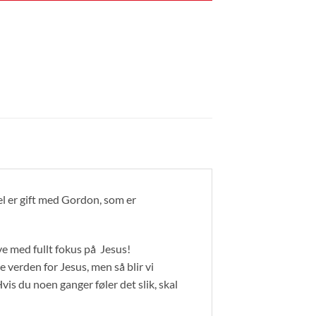
l er gift med Gordon, som er
ve med fullt fokus på Jesus!
e verden for Jesus, men så blir vi
 Hvis du noen ganger føler det slik, skal