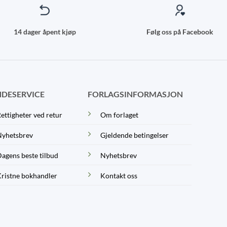
14 dager åpent kjøp
Følg oss på Facebook
DESERVICE
FORLAGSINFORMASJON
ettigheter ved retur
Om forlaget
yhetsbrev
Gjeldende betingelser
agens beste tilbud
Nyhetsbrev
ristne bokhandler
Kontakt oss