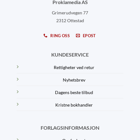
Proklamedia AS
Grimerudvegen 77
2312 Ottestad
RING OSS
EPOST
KUNDESERVICE
Rettigheter ved retur
Nyhetsbrev
Dagens beste tilbud
Kristne bokhandler
FORLAGSINFORMASJON