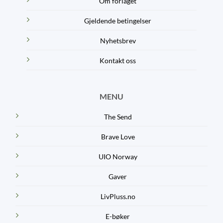
Om forlaget
Gjeldende betingelser
Nyhetsbrev
Kontakt oss
MENU
The Send
Brave Love
UIO Norway
Gaver
LivPluss.no
E-bøker