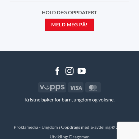
HOLD DEG OPPDATERT
MELD MEG PÅ!
Vipps
Visa
MasterCard
Kristne bøker for barn, ungdom og voksne.
Proklamedia - Ungdom i Oppdrags media-avdeling © 2026
Utvikling:
Dragoman