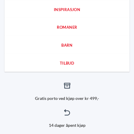
INSPIRASJON
ROMANER
BARN
TILBUD
Gratis porto ved kjøp over kr 499,-
14 dager åpent kjøp