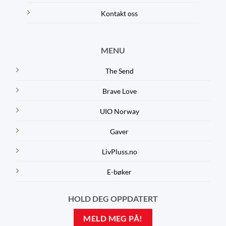
Kontakt oss
MENU
The Send
Brave Love
UIO Norway
Gaver
LivPluss.no
E-bøker
HOLD DEG OPPDATERT
MELD MEG PÅ!