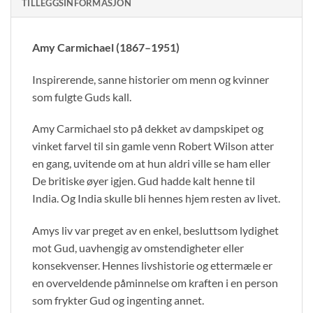
TILLEGGSINFORMASJON
Amy Carmichael (1867–1951)
Inspirerende, sanne historier om menn og kvinner
som fulgte Guds kall.
Amy Carmichael sto på dekket av dampskipet og
vinket farvel til sin gamle venn Robert Wilson atter
en gang, uvitende om at hun aldri ville se ham eller
De britiske øyer igjen. Gud hadde kalt henne til
India. Og India skulle bli hennes hjem resten av livet.
Amys liv var preget av en enkel, besluttsom lydighet
mot Gud, uavhengig av omstendigheter eller
konsekvenser. Hennes livshistorie og ettermæle er
en overveldende påminnelse om kraften i en person
som frykter Gud og ingenting annet.