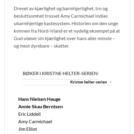
Drevet av kjærlighet og barmhjertighet, tro og
besluttsomhet trosset Amy Carmichael Indias
ubarmhjertige kastesystem. Historien om den unge
kvinnen fra Nord-Irland er et nydelig eksempel på at
Gud utøser sin kjærlighet over hans aller minste –
og mest dyrebare – skatter.
BØKER I KRISTNE HELTER-SERIEN:
Kristne helter-serien
Hans Nielsen Hauge
Annie Skau Berntsen
Eric Liddell
Amy Carmichael
Jim Elliot