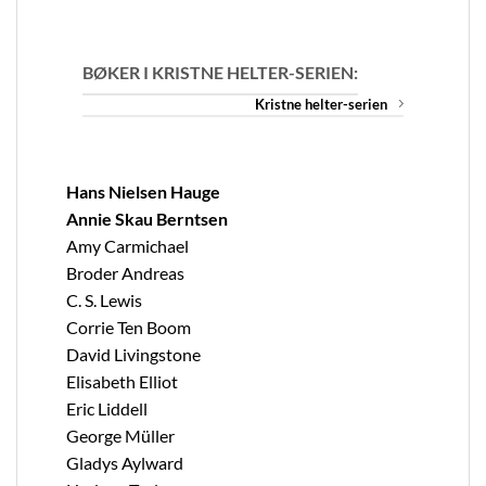
BØKER I KRISTNE HELTER-SERIEN:
Kristne helter-serien
Hans Nielsen Hauge
Annie Skau Berntsen
Amy Carmichael
Broder Andreas
C. S. Lewis
Corrie Ten Boom
David Livingstone
Elisabeth Elliot
Eric Liddell
George Müller
Gladys Aylward