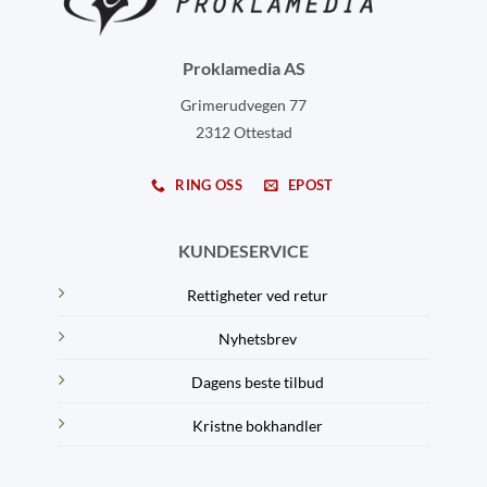
Proklamedia AS
Grimerudvegen 77
2312 Ottestad
RING OSS
EPOST
KUNDESERVICE
Rettigheter ved retur
Nyhetsbrev
Dagens beste tilbud
Kristne bokhandler