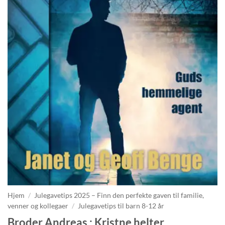
Hjem
/
Julegavetips 2025 – Finn den perfekte gaven til familie,
venner og kollegaer
/
Julegavetips til barn 8-12 år
Broder Andreas : Kristne helter