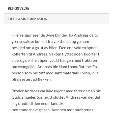
BESKRIVELSE
TILLEGGSINFORMASJON
«Herre, gjør seende øyne blinde», ba Andreas da to
grensevakter kom ut fra vakthuset og ga ham
beskjed om å gå ut av bilen. Den ene vakten åpnet
kofferten til Andreas. Vakten flyttet noen skjorter til
side, og der, helt åpenlyst, lå haugen med traktater
om evangeliet. Andreas ble klam i håndflatene. En
person som ble tatt med sånt materiale i bilen, ville
bli arrestert på flekken.
Broder Andreas var ikke ukjent med farer da han ble
Guds smugler. Som gutt sluttet Andreas van der Bijl
seg uredd til den nederlandske
motstandsbevegelsen i kampen mot nazistenes