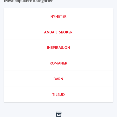
Mest populære kategorier
NYHETER
ANDAKTSBOKER
INSPIRASJON
ROMANER
BARN
TILBUD