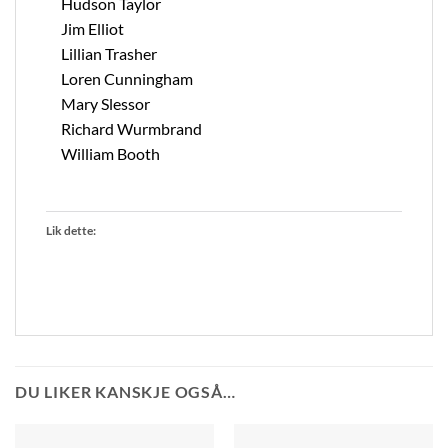
Hudson Taylor
Jim Elliot
Lillian Trasher
Loren Cunningham
Mary Slessor
Richard Wurmbrand
William Booth
Lik dette:
DU LIKER KANSKJE OGSÅ…