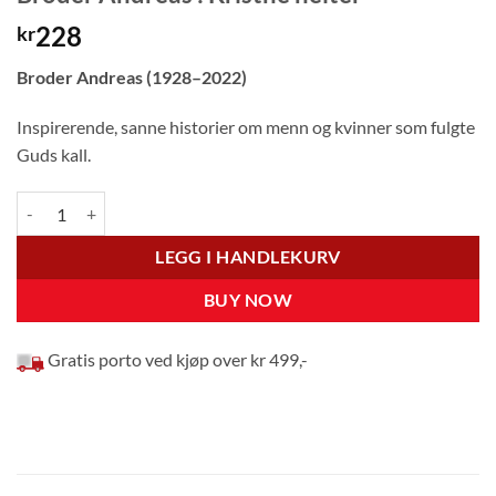
228
kr
Broder Andreas (1928–2022)
Inspirerende, sanne historier om menn og kvinner som fulgte
Guds kall.
Broder Andreas : Kristne helter antall
LEGG I HANDLEKURV
BUY NOW
Gratis porto ved kjøp over kr 499,-