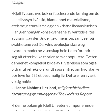
i Dagen
«Kjell Tveters nye bok er fascinerende lesning om de
ulike livssyn i vår tid, blant annet materialisme,
ateisme, naturalisme og den kristne livsanskuelsen.
Han gjennomgår konsekvensene av vår tids elites
avvisning av den åndelige dimensjon, samt ser på
svakhetene ved Darwins evolusjonslære og
hvordan moderne vitenskap hele tiden forandrer
seg alt etter hvilke teorier som er populære. Tveter
danner et komplekst bilde av tilværelsen som også
bidrar til refleksjon rundt spørsmålet om hvordan vi
bør leve for å få et best mulig liv. Dette er en svært
viktig bok!»
– Hanne Nabintu Herland,
religionshistoriker,
forfatter og grunnlegger av The Herland Report
«I denne boken gir Kjell J. Tveter et imponerende