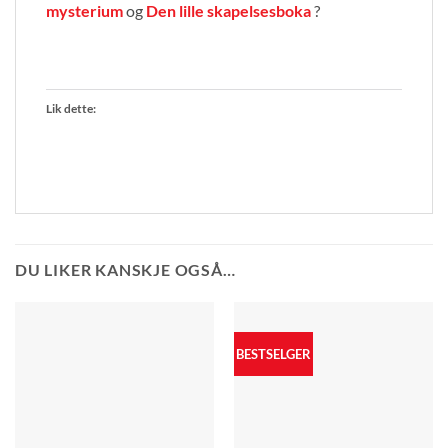
mysterium
og
Den lille skapelsesboka
?
Lik dette:
DU LIKER KANSKJE OGSÅ…
BESTSELGER