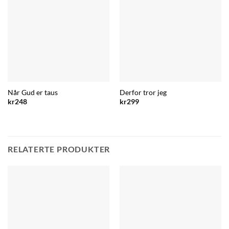
Når Gud er taus
Derfor tror jeg
kr
248
kr
299
RELATERTE PRODUKTER