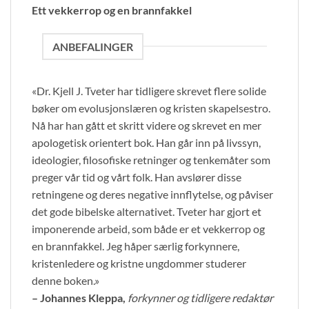
Ett vekkerrop og en brannfakkel
ANBEFALINGER
«Dr. Kjell J. Tveter har tidligere skrevet flere solide
bøker om evolusjonslæren og kristen skapelsestro.
Nå har han gått et skritt videre og skrevet en mer
apologetisk orientert bok. Han går inn på livssyn,
ideologier, filosofiske retninger og tenkemåter som
preger vår tid og vårt folk. Han avslører disse
retningene og deres negative innflytelse, og påviser
det gode bibelske alternativet. Tveter har gjort et
imponerende arbeid, som både er et vekkerrop og
en brannfakkel. Jeg håper særlig forkynnere,
kristenledere og kristne ungdommer studerer
denne boken.»
– Johannes Kleppa,
forkynner og tidligere redaktør