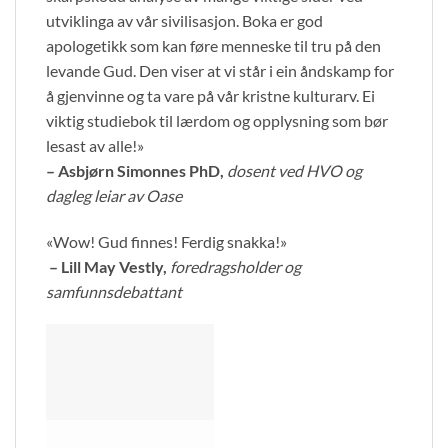
utviklinga av vår sivilisasjon. Boka er god
apologetikk som kan føre menneske til tru på den
levande Gud. Den viser at vi står i ein åndskamp for
å gjenvinne og ta vare på vår kristne kulturarv. Ei
viktig studiebok til lærdom og opplysning som bør
lesast av alle!»
– Asbjørn Simonnes PhD,
dosent ved HVO og
dagleg leiar av Oase
«Wow! Gud finnes! Ferdig snakka!»
– Lill May Vestly,
foredragsholder og
samfunnsdebattant