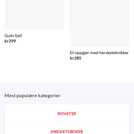
Guds fjell
kr
299
Et oppgjør med hersketeknikker
kr
285
Mest populære kategorier
NYHETER
ANDAKTSBOKER