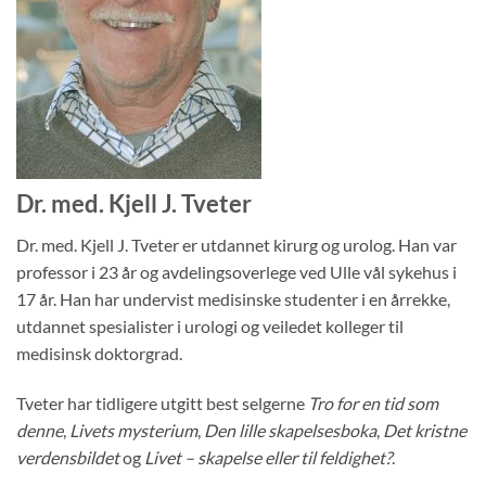
Dr. med. Kjell J. Tveter
Dr. med. Kjell J. Tveter er utdannet kirurg og urolog. Han var
professor i 23 år og avdelingsoverlege ved Ulle vål sykehus i
17 år. Han har undervist medisinske studenter i en årrekke,
utdannet spesialister i urologi og veiledet kolleger til
medisinsk doktorgrad.
Tveter har tidligere utgitt best selgerne
Tro for en tid som
denne
,
Livets mysterium
,
Den lille skapelsesboka
,
Det kristne
verdensbildet
og
Livet – skapelse eller til feldighet?
.