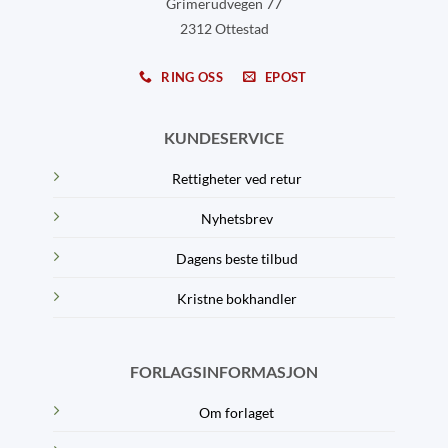
Grimerudvegen 77
2312 Ottestad
RING OSS
EPOST
KUNDESERVICE
Rettigheter ved retur
Nyhetsbrev
Dagens beste tilbud
Kristne bokhandler
FORLAGSINFORMASJON
Om forlaget