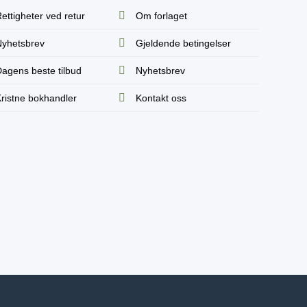
ettigheter ved retur
Om forlaget
yhetsbrev
Gjeldende betingelser
agens beste tilbud
Nyhetsbrev
ristne bokhandler
Kontakt oss