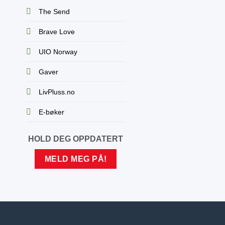
The Send
Brave Love
UIO Norway
Gaver
LivPluss.no
E-bøker
HOLD DEG OPPDATERT
MELD MEG PÅ!