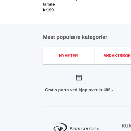
familie
kr
199
Mest populære kategorier
NYHETER
ANDAKTSBOK
Gratis porto ved kjøp over kr 499,-
KU