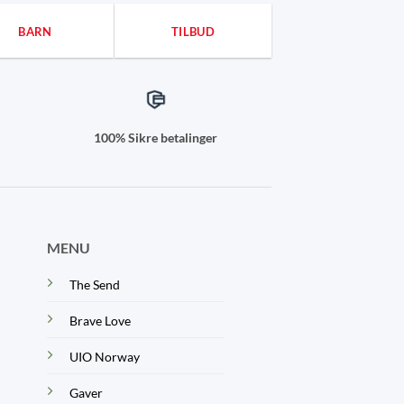
BARN
TILBUD
100% Sikre betalinger
MENU
The Send
Brave Love
UIO Norway
Gaver