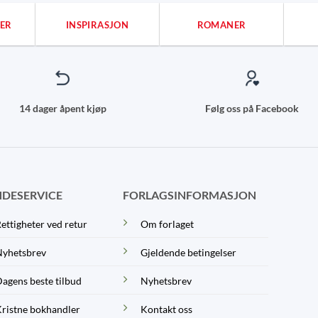
ER
INSPIRASJON
ROMANER
14 dager åpent kjøp
Følg oss på Facebook
DESERVICE
FORLAGSINFORMASJON
ettigheter ved retur
Om forlaget
yhetsbrev
Gjeldende betingelser
agens beste tilbud
Nyhetsbrev
ristne bokhandler
Kontakt oss