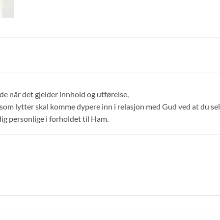
de når det gjelder innhold og utførelse,
som lytter skal komme dypere inn i relasjon med Gud ved at du selv
ig personlige i forholdet til Ham.