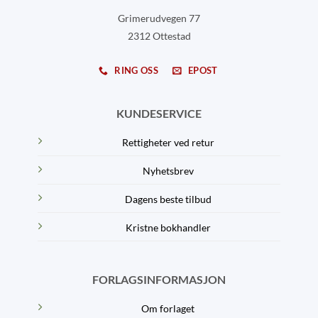
Grimerudvegen 77
2312 Ottestad
RING OSS
EPOST
KUNDESERVICE
Rettigheter ved retur
Nyhetsbrev
Dagens beste tilbud
Kristne bokhandler
FORLAGSINFORMASJON
Om forlaget