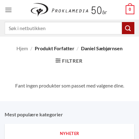
Skip
0
to
content
Søk
etter:
Hjem
/
Produkt Forfatter
/
Daniel Sæbjørnsen
FILTRER
Fant ingen produkter som passet med valgene dine.
Mest populære kategorier
NYHETER