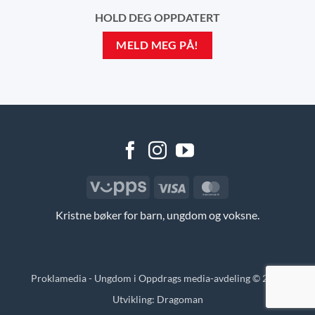
HOLD DEG OPPDATERT
MELD MEG PÅ!
Vipps
Visa
MasterCard
Kristne bøker for barn, ungdom og voksne.
Proklamedia - Ungdom i Oppdrags media-avdeling © 2026
Utvikling:
Dragoman