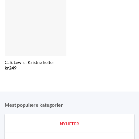
C. S. Lewis : Kristne helter
kr
249
Mest populære kategorier
NYHETER