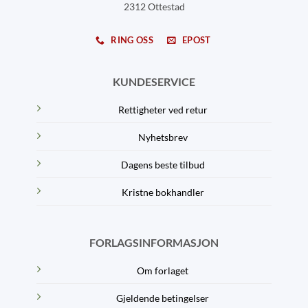
2312 Ottestad
RING OSS
EPOST
KUNDESERVICE
Rettigheter ved retur
Nyhetsbrev
Dagens beste tilbud
Kristne bokhandler
FORLAGSINFORMASJON
Om forlaget
Gjeldende betingelser