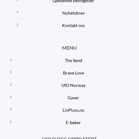
Gjeldende betingelser
Nyhetsbrev
Kontakt oss
MENU
The Send
Brave Love
UIO Norway
Gaver
LivPluss.no
E-bøker
HOLD DEG OPPDATERT