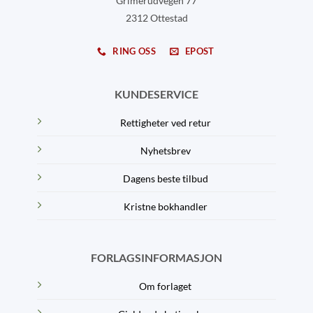
Grimerudvegen 77
2312 Ottestad
RING OSS
EPOST
KUNDESERVICE
Rettigheter ved retur
Nyhetsbrev
Dagens beste tilbud
Kristne bokhandler
FORLAGSINFORMASJON
Om forlaget