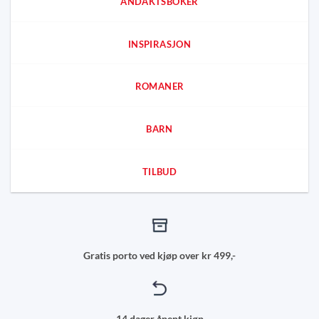
ANDAKTSBOKER
INSPIRASJON
ROMANER
BARN
TILBUD
Gratis porto ved kjøp over kr 499,-
14 dager åpent kjøp