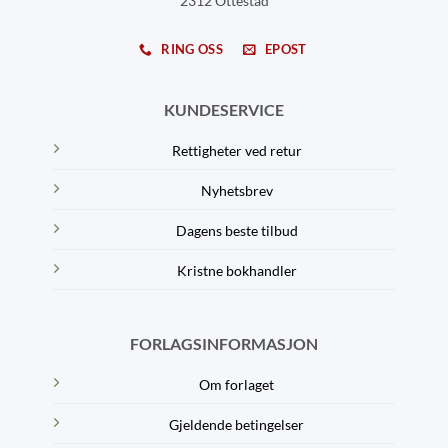
2312 Ottestad
RING OSS
EPOST
KUNDESERVICE
Rettigheter ved retur
Nyhetsbrev
Dagens beste tilbud
Kristne bokhandler
FORLAGSINFORMASJON
Om forlaget
Gjeldende betingelser