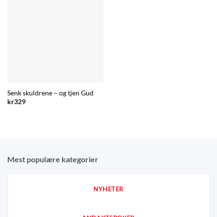
Senk skuldrene – og tjen Gud
kr
329
Mest populære kategorier
NYHETER