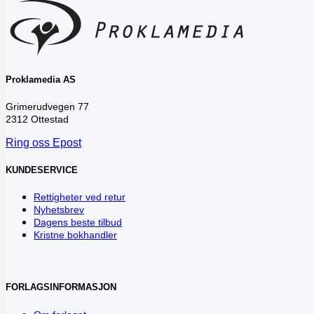
Proklamedia AS
Grimerudvegen 77
2312 Ottestad
Ring oss
Epost
KUNDESERVICE
Rettigheter ved retur
Nyhetsbrev
Dagens beste tilbud
Kristne bokhandler
FORLAGSINFORMASJON