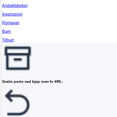
Andaktsboker
Inspirasjon
Romaner
Barn
Tilbud
Gratis porto ved kjøp over kr 499,-