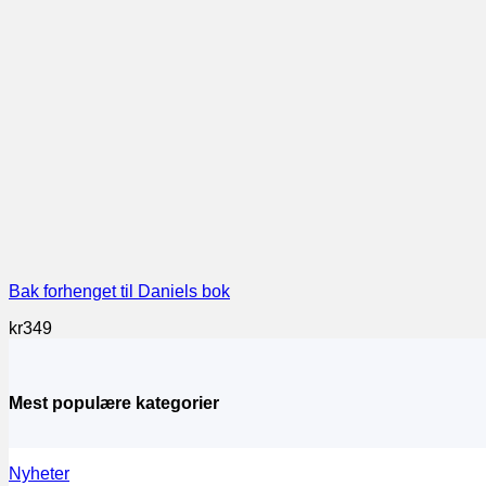
Bak forhenget til Daniels bok
kr
349
Mest populære kategorier
Nyheter