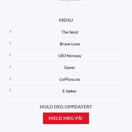
MENU
The Send
Brave Love
UIO Norway
Gaver
LivPluss.no
E-bøker
HOLD DEG OPPDATERT
MELD MEG PÅ!