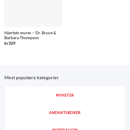
Hjertets murer – Dr. Bruce &
Barbara Thompson
kr
329
Mest populære kategorier
NYHETER
ANDAKTSBOKER
INSPIRASJON