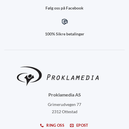
Følg oss på Facebook
100% Sikre betalinger
Proklamedia AS
Grimerudvegen 77
2312 Ottestad
RING OSS
EPOST