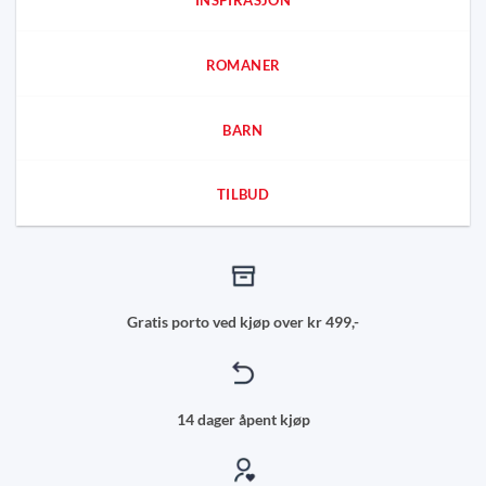
ROMANER
BARN
TILBUD
Gratis porto ved kjøp over kr 499,-
14 dager åpent kjøp