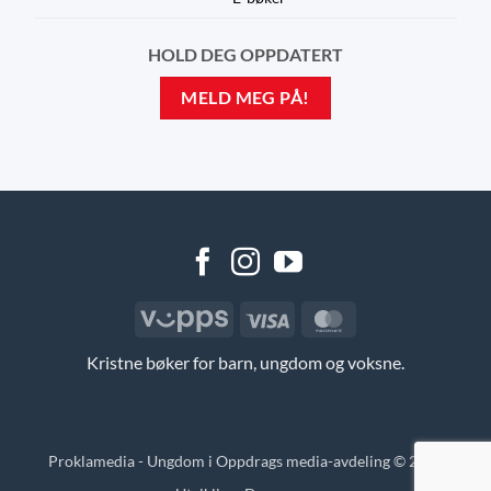
HOLD DEG OPPDATERT
MELD MEG PÅ!
Vipps
Visa
MasterCard
Kristne bøker for barn, ungdom og voksne.
Proklamedia - Ungdom i Oppdrags media-avdeling © 2026