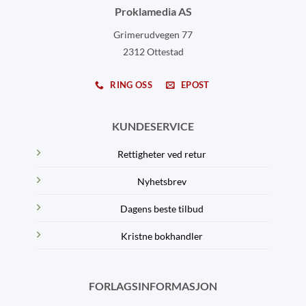
Proklamedia AS
Grimerudvegen 77
2312 Ottestad
RING OSS
EPOST
KUNDESERVICE
Rettigheter ved retur
Nyhetsbrev
Dagens beste tilbud
Kristne bokhandler
FORLAGSINFORMASJON