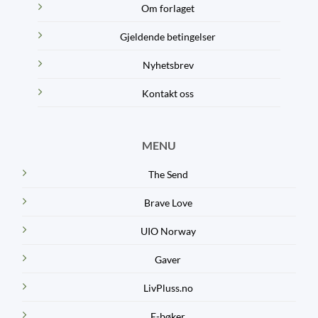
Om forlaget
Gjeldende betingelser
Nyhetsbrev
Kontakt oss
MENU
The Send
Brave Love
UIO Norway
Gaver
LivPluss.no
E-bøker