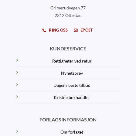
Grimerudvegen 77
2312 Ottestad
RING OSS
EPOST
KUNDESERVICE
Rettigheter ved retur
Nyhetsbrev
Dagens beste tilbud
Kristne bokhandler
FORLAGSINFORMASJON
Om forlaget