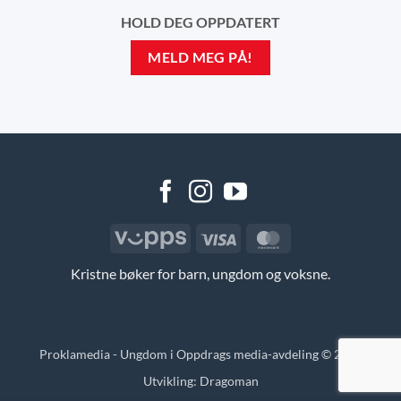
HOLD DEG OPPDATERT
MELD MEG PÅ!
Vipps
Visa
MasterCard
Kristne bøker for barn, ungdom og voksne.
Proklamedia - Ungdom i Oppdrags media-avdeling © 2026
Utvikling:
Dragoman