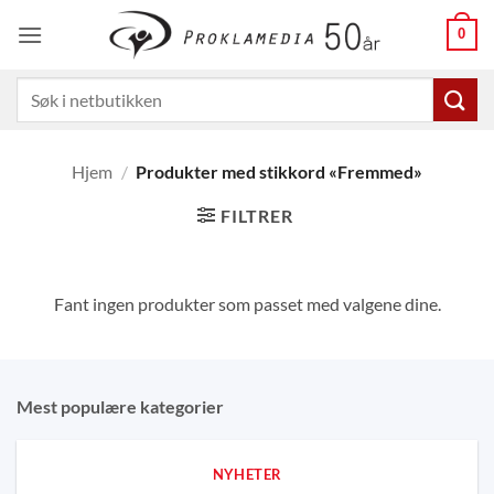
Skip
0
to
content
Søk
etter:
Hjem
/
Produkter med stikkord «Fremmed»
FILTRER
Fant ingen produkter som passet med valgene dine.
Mest populære kategorier
NYHETER