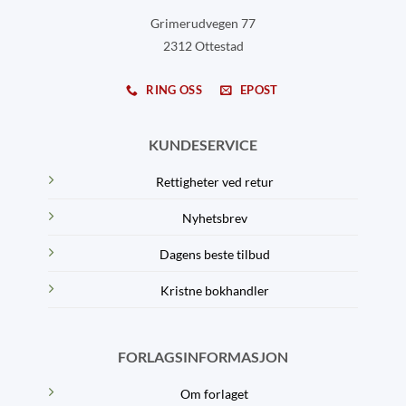
Grimerudvegen 77
2312 Ottestad
RING OSS
EPOST
KUNDESERVICE
Rettigheter ved retur
Nyhetsbrev
Dagens beste tilbud
Kristne bokhandler
FORLAGSINFORMASJON
Om forlaget