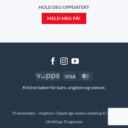
HOLD DEG OPPDATERT
MELD MEG PÅ!
Vipps
Visa
MasterCard
Kristne bøker for barn, ungdom og voksne.
Proklamedia - Ungdom i Oppdrags media-avdeling © 2026
Utvikling:
Dragoman