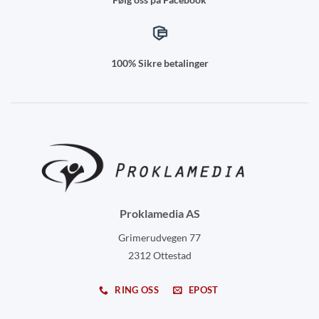
100% Sikre betalinger
Proklamedia AS
Grimerudvegen 77
2312 Ottestad
RING OSS
EPOST