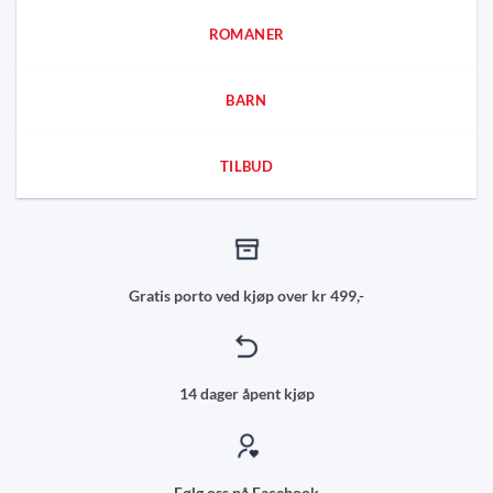
ROMANER
BARN
TILBUD
Gratis porto ved kjøp over kr 499,-
14 dager åpent kjøp
Følg oss på Facebook