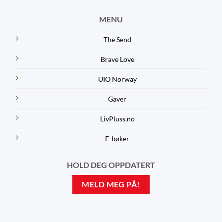
MENU
The Send
Brave Love
UIO Norway
Gaver
LivPluss.no
E-bøker
HOLD DEG OPPDATERT
MELD MEG PÅ!