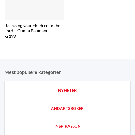
Releasing your children to the
Lord – Gunila Baumann
kr
199
Mest populære kategorier
NYHETER
ANDAKTSBOKER
INSPIRASJON