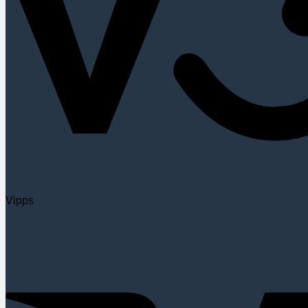
Vipps