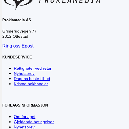
Proklamedia AS
Grimerudvegen 77
2312 Ottestad
Ring oss
Epost
KUNDESERVICE
Rettigheter ved retur
Nyhetsbrev
Dagens beste tilbud
Kristne bokhandler
FORLAGSINFORMASJON
Om forlaget
Gjeldende betingelser
Nyhetsbrev