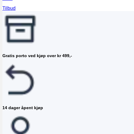
Tilbud
Gratis porto ved kjøp over kr 499,-
14 dager åpent kjøp