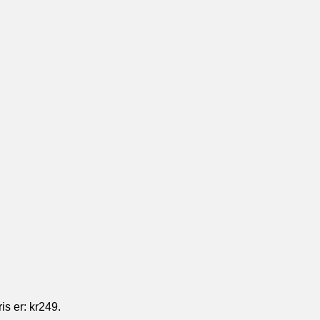
s er: kr249.