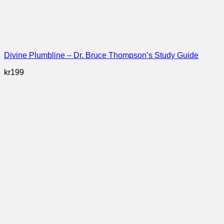
Divine Plumbline – Dr. Bruce Thompson’s Study Guide
kr
199