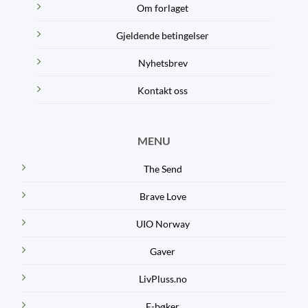
Om forlaget
Gjeldende betingelser
Nyhetsbrev
Kontakt oss
MENU
The Send
Brave Love
UIO Norway
Gaver
LivPluss.no
E-bøker