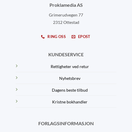
Proklamedia AS
Grimerudvegen 77
2312 Ottestad
RING OSS
EPOST
KUNDESERVICE
Rettigheter ved retur
Nyhetsbrev
Dagens beste tilbud
Kristne bokhandler
FORLAGSINFORMASJON