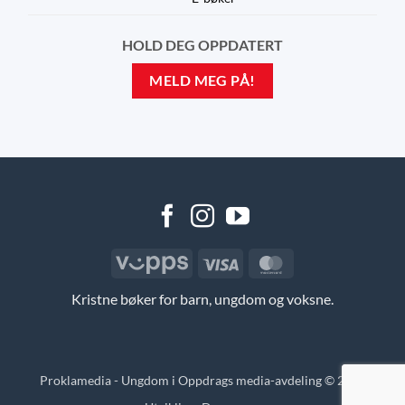
HOLD DEG OPPDATERT
MELD MEG PÅ!
Vipps
Visa
MasterCard
Kristne bøker for barn, ungdom og voksne.
Proklamedia - Ungdom i Oppdrags media-avdeling © 2026