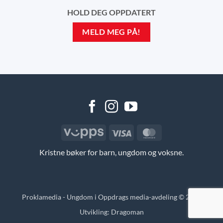
HOLD DEG OPPDATERT
MELD MEG PÅ!
Vipps
Visa
MasterCard
Kristne bøker for barn, ungdom og voksne.
Proklamedia - Ungdom i Oppdrags media-avdeling © 2026
Utvikling:
Dragoman