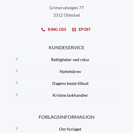
Grimerudvegen 77
2312 Ottestad
RING OSS
EPOST
KUNDESERVICE
Rettigheter ved retur
Nyhetsbrev
Dagens beste tilbud
Kristne bokhandler
FORLAGSINFORMASJON
Om forlaget