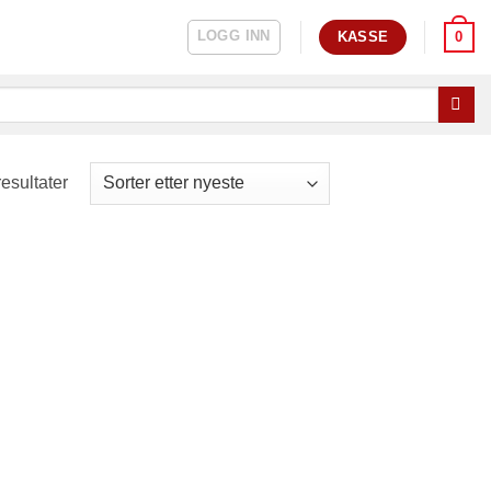
LOGG INN
0
KASSE
Sortert
resultater
etter
nyeste