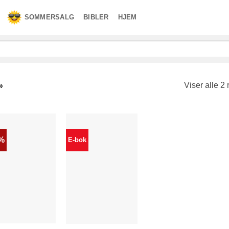
SOMMERSALG
BIBLER
HJEM
Viser alle 2 
»
0%
E-bok