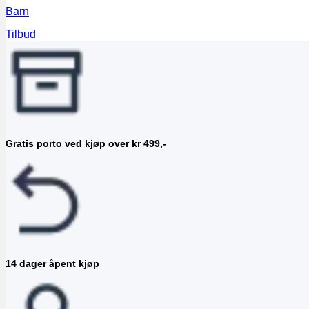
Barn
Tilbud
Gratis porto ved kjøp over kr 499,-
14 dager åpent kjøp