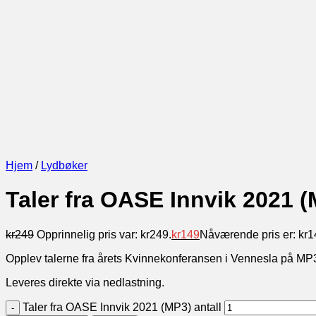
Hjem
/
Lydbøker
Taler fra OASE Innvik 2021 
kr
249
Opprinnelig pris var: kr249.
kr
149
Nåværende pris er: kr1
Opplev talerne fra årets Kvinnekonferansen i Vennesla på MP3/
Leveres direkte via nedlastning.
Taler fra OASE Innvik 2021 (MP3) antall