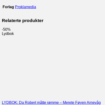
Forlag
Proklamedia
Relaterte produkter
-50%
Lydbok
LYDBOK: Da Robert måtte rømme – Merete Føyen Arnevåg