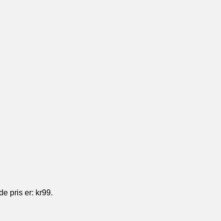
 pris er: kr99.