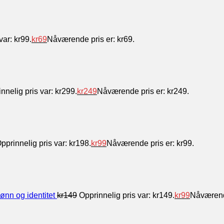
var: kr99.
kr
69
Nåværende pris er: kr69.
nnelig pris var: kr299.
kr
249
Nåværende pris er: kr249.
pprinnelig pris var: kr198.
kr
99
Nåværende pris er: kr99.
ønn og identitet
kr
149
Opprinnelig pris var: kr149.
kr
99
Nåværende