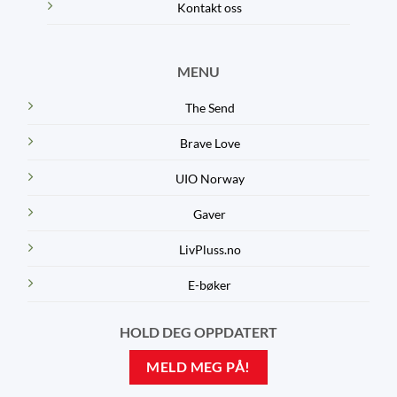
Kontakt oss
MENU
The Send
Brave Love
UIO Norway
Gaver
LivPluss.no
E-bøker
HOLD DEG OPPDATERT
MELD MEG PÅ!