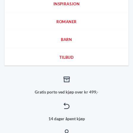
INSPIRASJON
ROMANER
BARN
TILBUD
Gratis porto ved kjøp over kr 499,-
14 dager åpent kjøp