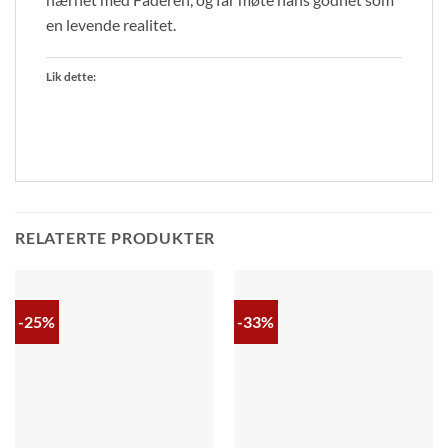
en levende realitet.
Lik dette:
RELATERTE PRODUKTER
-25%
-33%