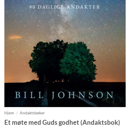
Hjem
/
Andaktsbøker
Et møte med Guds godhet (Andaktsbok)