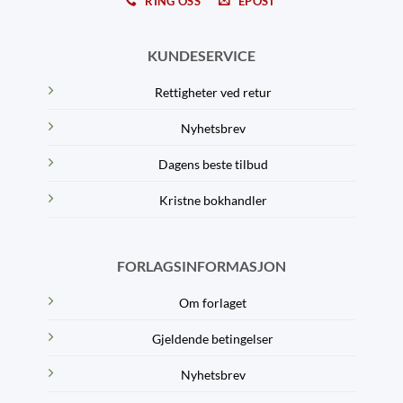
RING OSS
EPOST
KUNDESERVICE
Rettigheter ved retur
Nyhetsbrev
Dagens beste tilbud
Kristne bokhandler
FORLAGSINFORMASJON
Om forlaget
Gjeldende betingelser
Nyhetsbrev