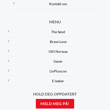
Kontakt oss
MENU
The Send
Brave Love
UIO Norway
Gaver
LivPluss.no
E-bøker
HOLD DEG OPPDATERT
MELD MEG PÅ!