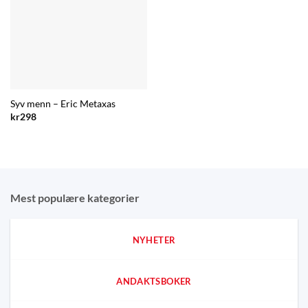
Syv menn – Eric Metaxas
kr
298
Mest populære kategorier
NYHETER
ANDAKTSBOKER