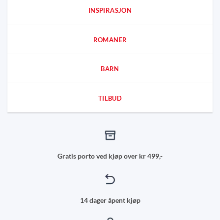
INSPIRASJON
ROMANER
BARN
TILBUD
Gratis porto ved kjøp over kr 499,-
14 dager åpent kjøp