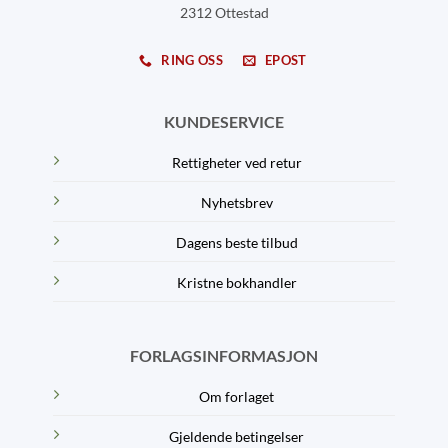
2312 Ottestad
RING OSS
EPOST
KUNDESERVICE
Rettigheter ved retur
Nyhetsbrev
Dagens beste tilbud
Kristne bokhandler
FORLAGSINFORMASJON
Om forlaget
Gjeldende betingelser