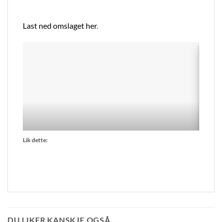
Last ned omslaget her
.
Lik dette:
DU LIKER KANSKJE OGSÅ…