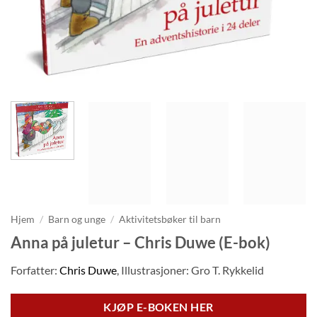
Hjem
/
Barn og unge
/
Aktivitetsbøker til barn
Anna på juletur – Chris Duwe (E-bok)
Forfatter:
Chris Duwe
, Illustrasjoner: Gro T. Rykkelid
KJØP E-BOKEN HER