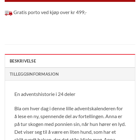
Gratis porto ved kjøp over kr 499,-
BESKRIVELSE
TILLEGGSINFORMASJON
En adventshistorie i 24 deler
Bla om hver dag i denne lille adventskalenderen for
å lese en ny, spennende del av fortellingen. Anna er
på tur skogen med ponnien sin, når hun hører en lyd.
Det viser seg til å være en liten hund, som har et
skilt rundt halsen, der det står: Hjelp meg. Anna