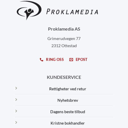
Proklamedia AS
Grimerudvegen 77
2312 Ottestad
RING OSS
EPOST
KUNDESERVICE
Rettigheter ved retur
Nyhetsbrev
Dagens beste tilbud
Kristne bokhandler