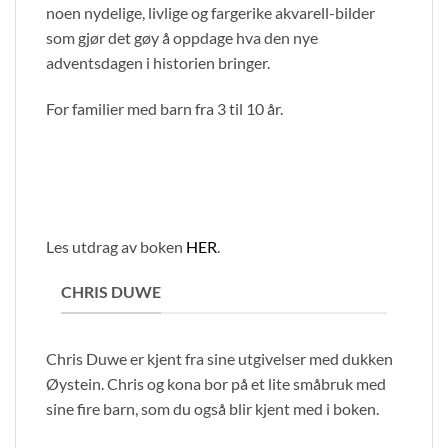
noen nydelige, livlige og fargerike akvarell-bilder
som gjør det gøy å oppdage hva den nye
adventsdagen i historien bringer.
For familier med barn fra 3 til 10 år.
Les utdrag av boken
HER
.
CHRIS DUWE
Chris Duwe er kjent fra sine utgivelser med dukken
Øystein. Chris og kona bor på et lite småbruk med
sine fire barn, som du også blir kjent med i boken.