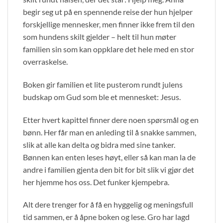
begir seg ut på en spennende reise der hun hjelper
forskjellige mennesker, men finner ikke frem til den
som hundens skilt gjelder – helt til hun møter
familien sin som kan oppklare det hele med en stor
overraskelse.
Boken gir familien et lite pusterom rundt julens
budskap om Gud som ble et mennesket: Jesus.
Etter hvert kapittel finner dere noen spørsmål og en
bønn. Her får man en anleding til å snakke sammen,
slik at alle kan delta og bidra med sine tanker.
Bønnen kan enten leses høyt, eller så kan man la de
andre i familien gjenta den bit for bit slik vi gjør det
her hjemme hos oss. Det funker kjempebra.
Alt dere trenger for å få en hyggelig og meningsfull
tid sammen, er å åpne boken og lese. Gro har lagd