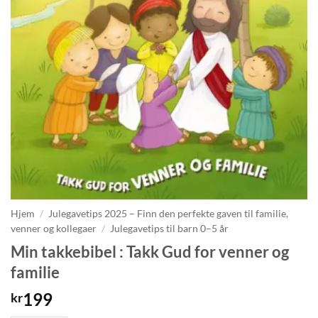
Hjem
/
Julegavetips 2025 – Finn den perfekte gaven til familie,
venner og kollegaer
/
Julegavetips til barn 0–5 år
Min takkebibel : Takk Gud for venner og
familie
199
kr