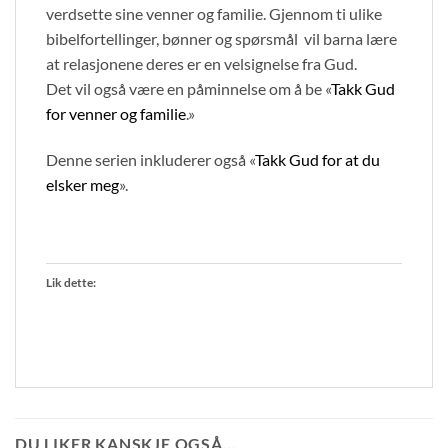
verdsette sine venner og familie. Gjennom ti ulike
bibelfortellinger, bønner og spørsmål vil barna lære
at relasjonene deres er en velsignelse fra Gud.
Det vil også være en påminnelse om å be «
Takk Gud
for venner og familie
.»
Denne serien inkluderer også «
Takk Gud for at du
elsker meg
».
Lik dette:
DU LIKER KANSKJE OGSÅ…