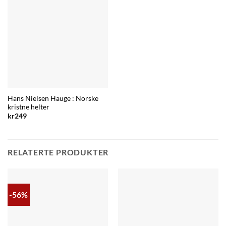
Hans Nielsen Hauge : Norske
kristne helter
kr
249
RELATERTE PRODUKTER
-56%