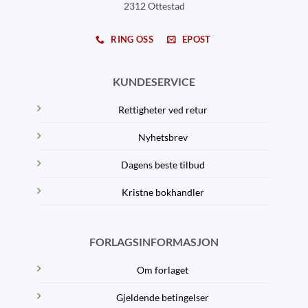
2312 Ottestad
RING OSS
EPOST
KUNDESERVICE
Rettigheter ved retur
Nyhetsbrev
Dagens beste tilbud
Kristne bokhandler
FORLAGSINFORMASJON
Om forlaget
Gjeldende betingelser