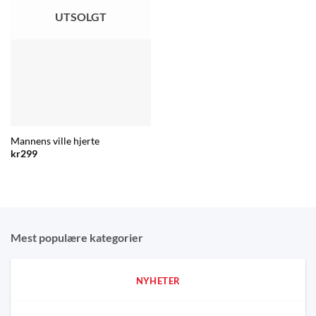
UTSOLGT
Mannens ville hjerte
kr
299
Mest populære kategorier
NYHETER