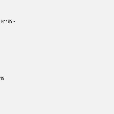
 kr 499,-
49