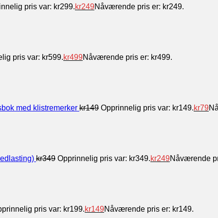
nnelig pris var: kr299.
kr
249
Nåværende pris er: kr249.
lig pris var: kr599.
kr
499
Nåværende pris er: kr499.
tsbok med klistremerker
kr
149
Opprinnelig pris var: kr149.
kr
79
Nå
edlasting)
kr
349
Opprinnelig pris var: kr349.
kr
249
Nåværende pri
prinnelig pris var: kr199.
kr
149
Nåværende pris er: kr149.