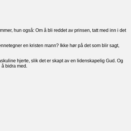
mer, hun også: Om å bli reddet av prinsen, tatt med inn i det
ennetegner en kristen mann? Ikke hør på det som blir sagt,
skuline hjerte, slik det er skapt av en lidenskapelig Gud. Og
l å bidra med.