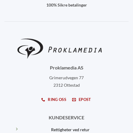
100% Sikre betalinger
Proklamedia AS
Grimerudvegen 77
2312 Ottestad
RING OSS
EPOST
KUNDESERVICE
Rettigheter ved retur