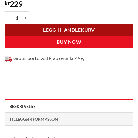
229
kr
Askepott og søstrene hennes antall
LEGG I HANDLEKURV
BUY NOW
Gratis porto ved kjøp over kr 499,-
BESKRIVELSE
TILLEGGSINFORMASJON