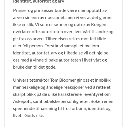
Identitet, autoritet og arv
Prinser og prinsesser burde være mer opptatt av
arven sin enn av noe annet, men vi vet at det gjerne
ikke er slik. Vi som er sønner og døtre av Kongen
overlater ofte autoriteten over livet vårt til andre og
gir fra oss arven. Tilbedelsen rettes mot feil kilde
eller feil person. Forstår vi samspillet mellom
identitet, autoritet, arv og tilbedelse vil det hjelpe
oss med å vinne tilbake autoriteten i livet vårt og
bruke den til det gode.
Universitetsrektor Tom Bloomer gir oss et innblikk i
menneskelige og åndelige reaksjoner ved å rette et
skarpt blikk på de ulike karakterene i eventyret om
Askepott, samt bibelske personligheter. Boken er en
spennende tilnærming til tro, forbønn, identitet og
livet i Guds rike.