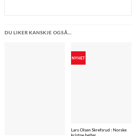
DU LIKER KANSKJE OGSÅ…
NYHET
Lars Olsen Skrefsrud : Norske
kristne helter