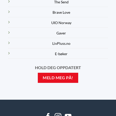
The Send
Brave Love
UIO Norway
Gaver
LivPluss.no
E-bøker
HOLD DEG OPPDATERT
MELD MEG PÅ!