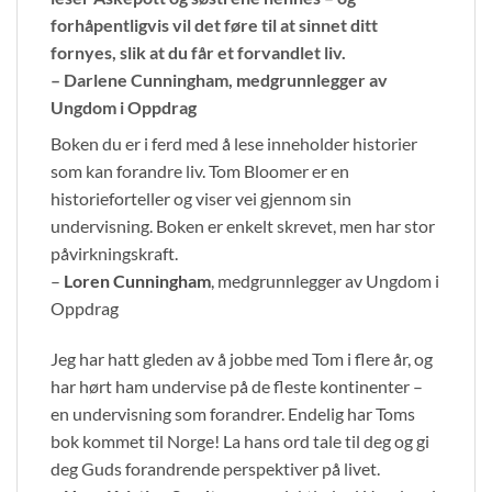
forhåpentligvis vil det føre til at sinnet ditt
fornyes, slik at du får et forvandlet liv.
–
Darlene Cunningham
, medgrunnlegger av
Ungdom i Oppdrag
Boken du er i ferd med å lese inneholder historier
som kan forandre liv. Tom Bloomer er en
historieforteller og viser vei gjennom sin
undervisning. Boken er enkelt skrevet, men har stor
påvirkningskraft.
–
Loren Cunningham
, medgrunnlegger av Ungdom i
Oppdrag
Jeg har hatt gleden av å jobbe med Tom i flere år, og
har hørt ham undervise på de fleste kontinenter –
en undervisning som forandrer. Endelig har Toms
bok kommet til Norge! La hans ord tale til deg og gi
deg Guds forandrende perspektiver på livet.