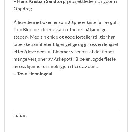
–
Hans Kristian Sandtorp
, prosjektleder i Ungdom i
Oppdrag
Å lese denne boken er som å åpne ei kiste full av gull.
Tom Bloomer deler «skatter funnet på lønnlige
steder». Med sin enkle og gode fortellerstil gjør han
bibelske sannheter tilgjengelige og gir oss en lengsel
etter å leve dem ut. Bloomer viser oss at det finnes
mange versjoner av Askepott i Bibelen, og de fleste
av oss kjenner oss nok igjen i flere av dem.
–
Tove Honningdal
Lik dette: