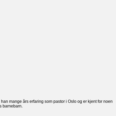
r han mange års erfaring som pastor i Oslo og er kjent for noen
ks barnebarn.