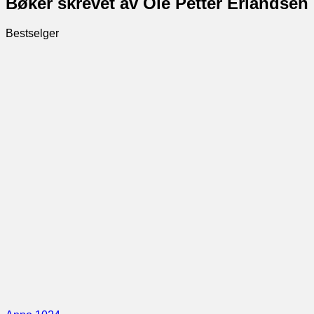
Bøker skrevet av Ole Petter Erlandsen
Bestselger