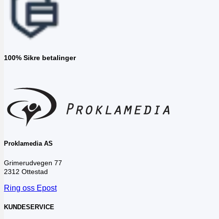
100% Sikre betalinger
Proklamedia AS
Grimerudvegen 77
2312 Ottestad
Ring oss
Epost
KUNDESERVICE