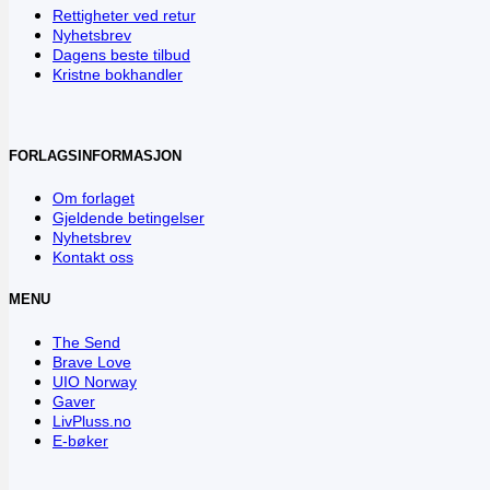
Rettigheter ved retur
Nyhetsbrev
Dagens beste tilbud
Kristne bokhandler
FORLAGSINFORMASJON
Om forlaget
Gjeldende betingelser
Nyhetsbrev
Kontakt oss
MENU
The Send
Brave Love
UIO Norway
Gaver
LivPluss.no
E-bøker