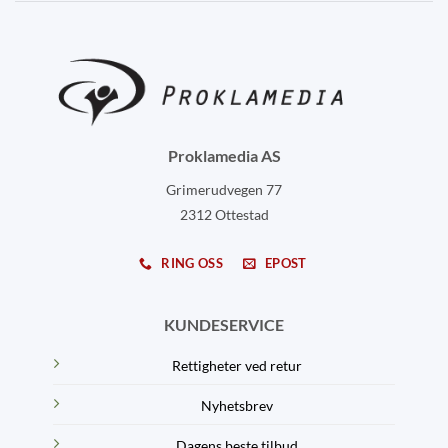
Proklamedia AS
Grimerudvegen 77
2312 Ottestad
RING OSS
EPOST
KUNDESERVICE
Rettigheter ved retur
Nyhetsbrev
Dagens beste tilbud