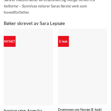
kelterne – Sunnivas reise
er Saras første verk som
hovedforfatter.
Bøker skrevet av Sara Lepsøe
NYHET
E-bok
Drømmen om Norge (E-bok)
Sunnivas reise: Arven fra