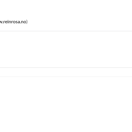
.reinrosa.no
)