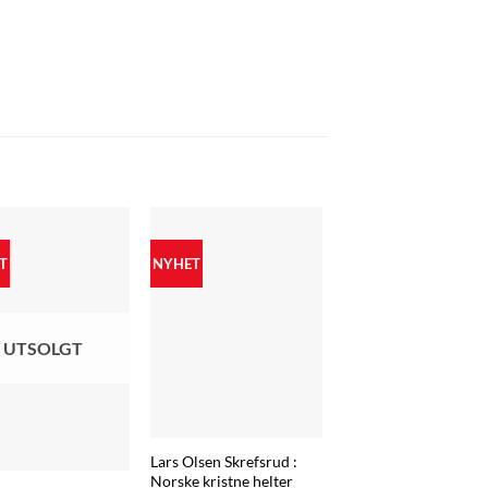
T
NYHET
UTSOLGT
Lars Olsen Skrefsrud :
Norske kristne helter