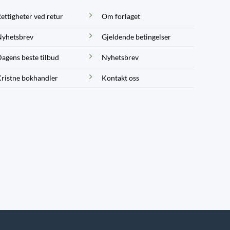
ettigheter ved retur
Om forlaget
yhetsbrev
Gjeldende betingelser
agens beste tilbud
Nyhetsbrev
ristne bokhandler
Kontakt oss