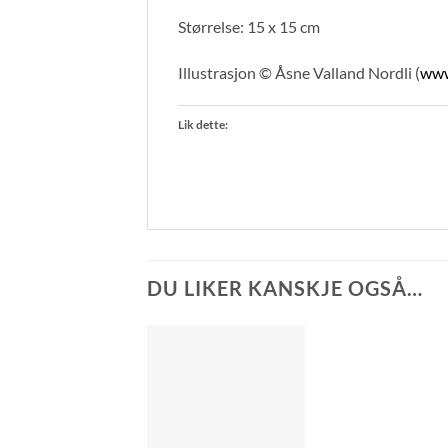
Størrelse: 15 x 15 cm
Illustrasjon © Åsne Valland Nordli (
www
Lik dette:
DU LIKER KANSKJE OGSÅ…