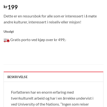
199
kr
Dette er en ressursbok for alle som er interessert i å møte
andre kulturer, interessert i reiseliv eller misjon!
Utsolgt
Gratis porto ved kjøp over kr 499,-
BESKRIVELSE
Forfatteren har en enorm erfaring med
tverrkulturelt arbeid og har i en årrekke undervist i
ved University of the Nations. ”Ingen som reiser