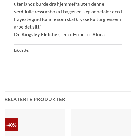
utenlands burde dra hjemmefra uten denne
verdifulle ressursboka i bagasjen. Jeg anbefaler den i
høyeste grad for alle som skal krysse kulturgrenser i
arbeidet sitt.”
Dr. Kingsley Fletcher
, leder Hope for Africa
Lik dette:
RELATERTE PRODUKTER
-40%