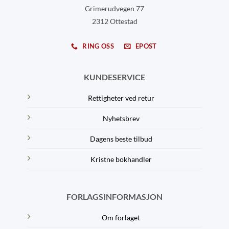
Grimerudvegen 77
2312 Ottestad
RING OSS
EPOST
KUNDESERVICE
Rettigheter ved retur
Nyhetsbrev
Dagens beste tilbud
Kristne bokhandler
FORLAGSINFORMASJON
Om forlaget