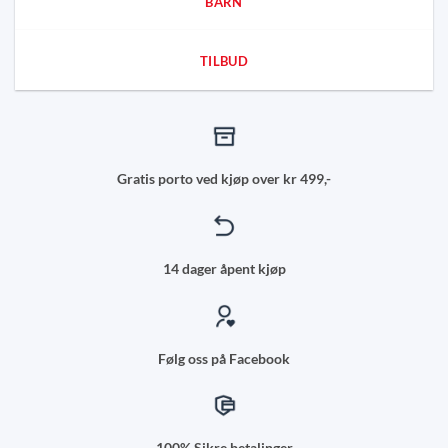
BARN
TILBUD
Gratis porto ved kjøp over kr 499,-
14 dager åpent kjøp
Følg oss på Facebook
100% Sikre betalinger