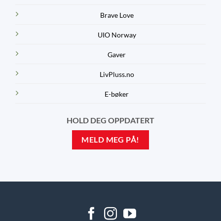
Brave Love
UIO Norway
Gaver
LivPluss.no
E-bøker
HOLD DEG OPPDATERT
MELD MEG PÅ!