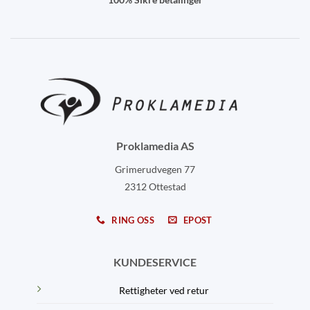
Proklamedia AS
Grimerudvegen 77
2312 Ottestad
RING OSS
EPOST
KUNDESERVICE
Rettigheter ved retur