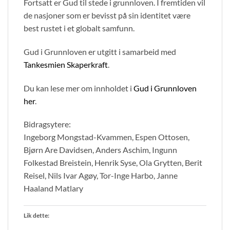
Fortsatt er Gud til stede i grunnloven. I fremtiden vil
de nasjoner som er bevisst på sin identitet være
best rustet i et globalt samfunn.
Gud i Grunnloven er utgitt i samarbeid med
Tankesmien Skaperkraft
.
Du kan lese mer om innholdet i
Gud i Grunnloven
her
.
Bidragsytere:
Ingeborg Mongstad-Kvammen, Espen Ottosen,
Bjørn Are Davidsen, Anders Aschim, Ingunn
Folkestad Breistein, Henrik Syse, Ola Grytten, Berit
Reisel, Nils Ivar Agøy, Tor-Inge Harbo, Janne
Haaland Matlary
Lik dette: