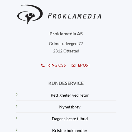
Proklamedia AS
Grimerudvegen 77
2312 Ottestad
RING OSS
EPOST
KUNDESERVICE
Rettigheter ved retur
Nyhetsbrev
Dagens beste tilbud
Kristne bokhandler