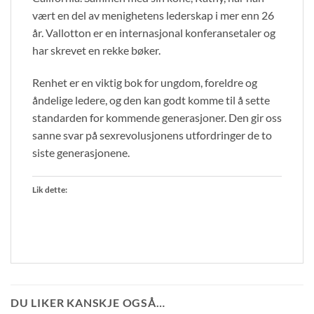
vært en del av menighetens lederskap i mer enn 26
år. Vallotton er en internasjonal konferansetaler og
har skrevet en rekke bøker.
Renhet er en viktig bok for ungdom, foreldre og
åndelige ledere, og den kan godt komme til å sette
standarden for kommende generasjoner. Den gir oss
sanne svar på sexrevolusjonens utfordringer de to
siste generasjonene.
Lik dette:
DU LIKER KANSKJE OGSÅ…