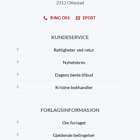
2312 Ottestad
RING OSS
EPOST
KUNDESERVICE
Rettigheter ved retur
Nyhetsbrev
Dagens beste tilbud
Kristne bokhandler
FORLAGSINFORMASJON
Om forlaget
Gjeldende betingelser