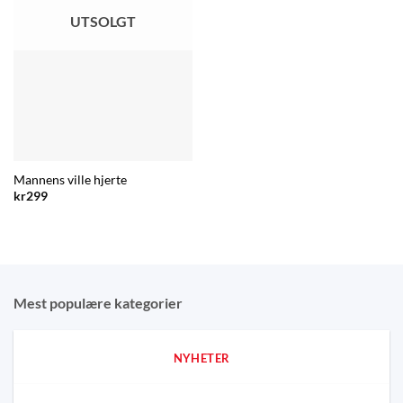
UTSOLGT
Mannens ville hjerte
kr
299
Mest populære kategorier
NYHETER